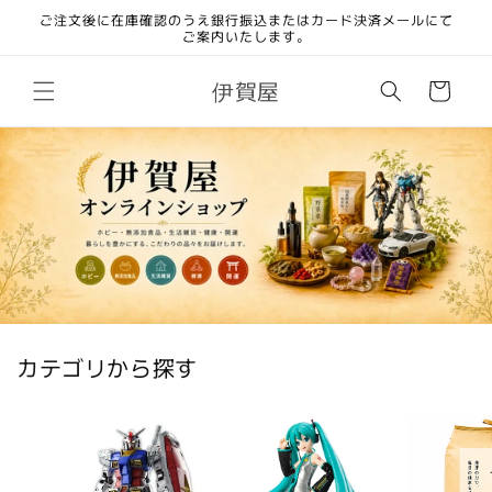
コンテ
ご注文後に在庫確認のうえ銀行振込またはカード決済メールにて
ンツに
ご案内いたします。
進む
カ
伊賀屋
ー
ト
カテゴリから探す