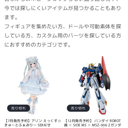
今では探しにくいアイテムが見つかることもあり
ます。
フィギュアを集めたい方、ドールや可動素体を探
している方、カスタム用のパーツを探している方
におすすめのカテゴリです。
売り切れ
売り切れ
【7月発売予約】アゾン えっくす☆
【12月発売予約】 バンダイ ROBOT
きゅーとふぁみりー SERA(せ
魂 ＜ SIDE MS ＞ MSZ-006 Zガンダ