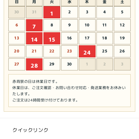
日
月
火
水
木
金
土
30
31
2
3
4
5
1
6
8
9
10
11
12
7
13
16
17
18
19
14
15
20
21
22
23
25
26
24
27
29
30
1
2
3
28
赤背景の日は休業日です。
休業日は、ご注文確認・お問い合わせ対応・発送業務をお休みい
たします。
ご注文は24時間受け付けております。
クイックリンク