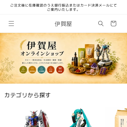
コンテ
ご注文後に在庫確認のうえ銀行振込またはカード決済メールにて
ンツに
ご案内いたします。
進む
カ
伊賀屋
ー
ト
カテゴリから探す