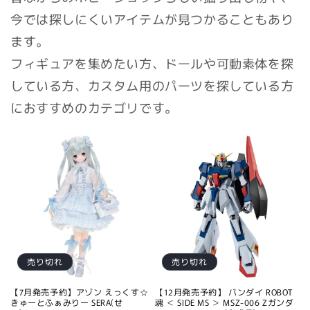
今では探しにくいアイテムが見つかることもあり
ます。
フィギュアを集めたい方、ドールや可動素体を探
している方、カスタム用のパーツを探している方
におすすめのカテゴリです。
売り切れ
売り切れ
【7月発売予約】アゾン えっくす☆
【12月発売予約】 バンダイ ROBOT
きゅーとふぁみりー SERA(せ
魂 ＜ SIDE MS ＞ MSZ-006 Zガンダ