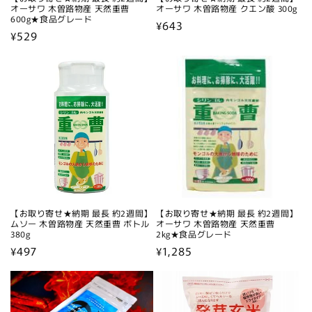
オーサワ 木曽路物産 天然重曹
オーサワ 木曽路物産 クエン酸 300g
600g★食品グレード
通
¥643
通
¥529
常
常
価
価
格
格
【お取り寄せ★納期 最長 約2週間】
【お取り寄せ★納期 最長 約2週間】
ムソー 木曽路物産 天然重曹 ボトル
オーサワ 木曽路物産 天然重曹
380g
2kg★食品グレード
通
¥497
通
¥1,285
常
常
価
価
格
格