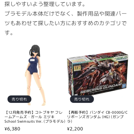
探しやすいよう整理しています。
プラモデル本体だけでなく、製作用品や関連パー
ツもあわせて探したい方におすすめのカテゴリで
す。
売り切れ
売り切れ
【12月発売予約】コトブキヤ フレ
【再販予約】バンダイ CB-0000G/C
ームアームズ・ガール ミヅキ
リボーンズガンダム (HG) (ガンプ
School Swimsuits Ver. (プラモデル)
ラ)
通
¥6,380
通
¥2,200