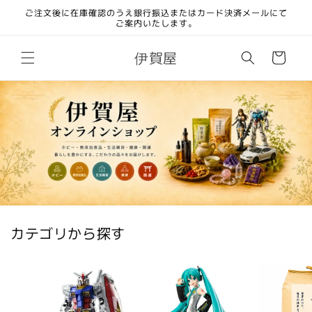
コンテ
ご注文後に在庫確認のうえ銀行振込またはカード決済メールにて
ンツに
ご案内いたします。
進む
カ
伊賀屋
ー
ト
カテゴリから探す