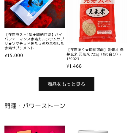
【在庫ラスト1個★即納可能】ハイ
パフォーマンス水素カルシウムサプ
リ★ソマチッドをたっぷり含有した
水素サプリメント
【在庫あり★即納可能】創健社 発
通
¥15,000
芽玄米 元氣米 725g（約5合分）/
130023
常
通
¥1,468
価
常
格
価
商品をもっと見る
格
開運・パワーストーン