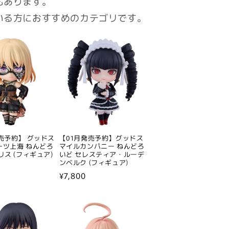
もあります。
いる方におすすめのカテゴリです。
売予約】 グッドス
【01月発売予約】グッドス
ーツ上海 ねんどろ
マイルカンパニー ねんどろ
リス (フィギュア)
いど セレスティア・ルーデ
ンベルク (フィギュア)
通
¥7,800
常
価
格