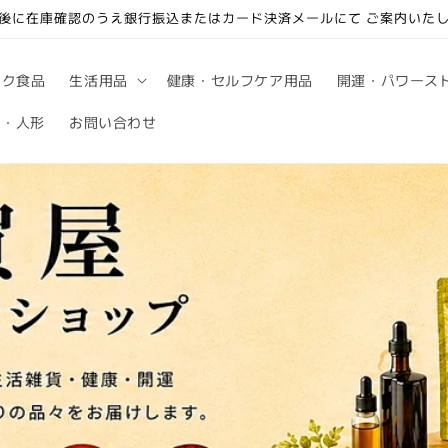
後に在庫確認のうえ銀行振込またはカード決済メールにて ご案内いた
ック食品
生活用品
健康・セルフケア用品
開運・パワース
句・人形
お問い合わせ