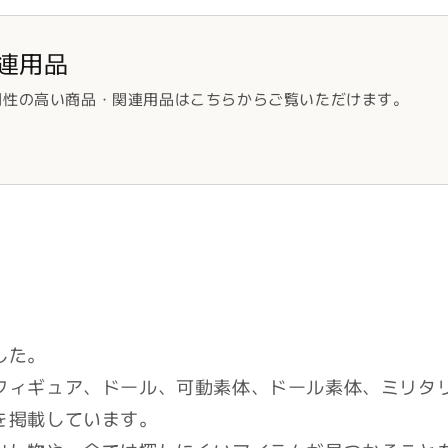
連用品
門性の高い商品・関連用品はこちらからご覧いただけます。
した。
フィギュア、ドール、可動素体、ドール素体、ミリタ
を掲載しています。