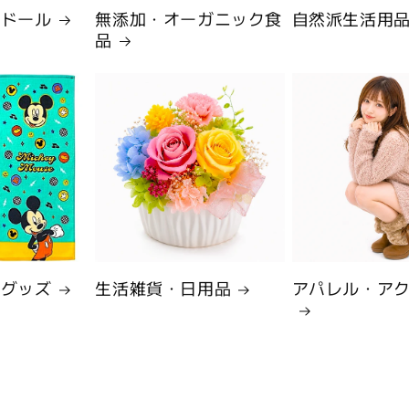
・ドール
無添加・オーガニック食
自然派生活用
品
ーグッズ
生活雑貨・日用品
アパレル・ア