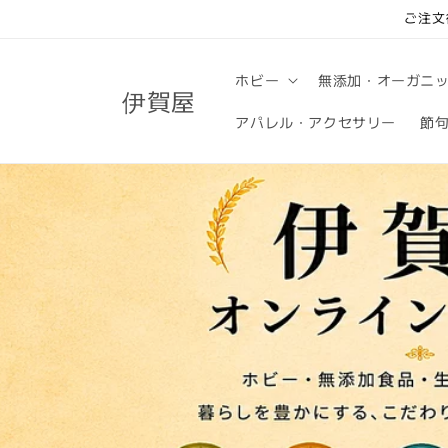
コンテ
ご注文
ンツに
進む
ホビー
無添加・オーガニ
伊賀屋
アパレル・アクセサリー
節