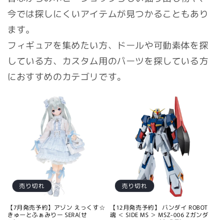
今では探しにくいアイテムが見つかることもあり
ます。
フィギュアを集めたい方、ドールや可動素体を探
している方、カスタム用のパーツを探している方
におすすめのカテゴリです。
売り切れ
売り切れ
【7月発売予約】アゾン えっくす☆
【12月発売予約】 バンダイ ROBOT
きゅーとふぁみりー SERA(せ
魂 ＜ SIDE MS ＞ MSZ-006 Zガンダ