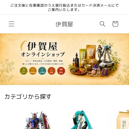
コンテ
ご注文後に在庫確認のうえ銀行振込またはカード決済メールにて
ンツに
ご案内いたします。
進む
カ
伊賀屋
ー
ト
カテゴリから探す