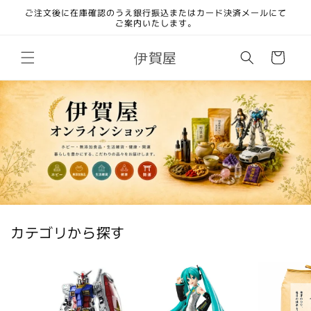
コンテ
ご注文後に在庫確認のうえ銀行振込またはカード決済メールにて
ンツに
ご案内いたします。
進む
カ
伊賀屋
ー
ト
カテゴリから探す