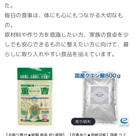
た。
毎日の食事は、体にも心にもつながる大切なも
の。
原材料や作り方を意識したい方、家族の食卓を少
しでも安心できるものに整えたい方に向けて、暮
らしに取り入れやすい食品を揃えています。
売り切れ
【お取り寄せ★納期 最長 約2週間】
【在庫あり★即納可能】国産 クエ