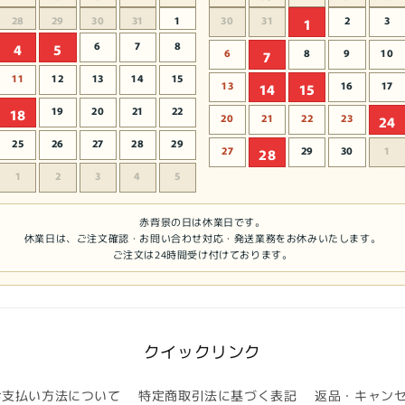
28
29
30
31
1
30
31
2
3
1
6
7
8
4
5
6
8
9
10
7
11
12
13
14
15
13
16
17
14
15
19
20
21
22
18
20
21
22
23
24
25
26
27
28
29
27
29
30
1
28
1
2
3
4
5
赤背景の日は休業日です。
休業日は、ご注文確認・お問い合わせ対応・発送業務をお休みいたします。
ご注文は24時間受け付けております。
クイックリンク
お支払い方法について
特定商取引法に基づく表記
返品・キャン