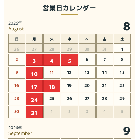
運
運
営業日カレンダー
【新
【新
品】
品】
8
2026年
【蛙/
【蛙/
August
カ
カ
日
月
火
水
木
金
土
エ
エ
ル/
ル/
26
27
28
29
30
31
1
か
か
2
6
7
8
3
4
5
え
え
る】
る】
9
11
12
13
14
15
10
【置
【置
16
19
20
21
22
17
18
物】
物】
【キ
【キ
23
25
26
27
28
29
24
ャ
ャ
ラ
ラ
30
1
2
3
4
5
31
ク
ク
タ
タ
9
2026年
ー
ー
September
グ
グ