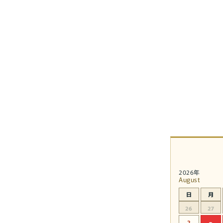
2026年
August
日
月
26
27
2