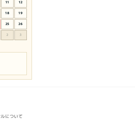
11
12
18
19
25
26
2
3
セルについて