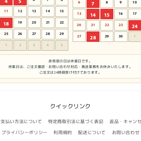
4
5
6
8
9
10
7
11
12
13
14
15
13
16
17
14
15
19
20
21
22
18
20
21
22
23
24
25
26
27
28
29
27
29
30
1
28
1
2
3
4
5
赤背景の日は休業日です。
休業日は、ご注文確認・お問い合わせ対応・発送業務をお休みいたします。
ご注文は24時間受け付けております。
クイックリンク
お支払い方法について
特定商取引法に基づく表記
返品・キャン
プライバシーポリシー
利用規約
配送について
お問い合わせ