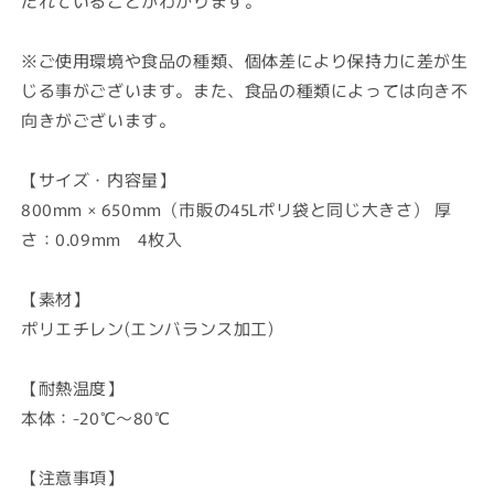
たれていることがわかります。
※ご使用環境や食品の種類、個体差により保持力に差が生
じる事がございます。また、食品の種類によっては向き不
向きがございます。
【サイズ・内容量】
800mm × 650mm（市販の45Lポリ袋と同じ大きさ） 厚
さ：0.09mm 4枚入
【素材】
ポリエチレン(エンバランス加工)
【耐熱温度】
本体：-20℃～80℃
【注意事項】