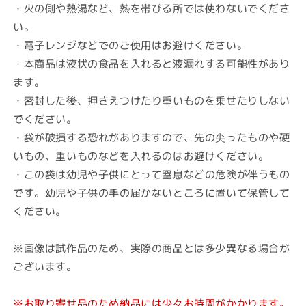
・火の側や熱湯など、熱を帯びる所では使わないでくださ
い。
・電子レンジなどでのご使用はお避けください。
・本商品は液状の食品を入れると液漏れする可能性があり
ます。
・密封した後、押さえつけたり重いものを乗せたりしない
でください。
・袋が破損する恐れがありますので、先の尖ったものや硬
いもの、重いものなどを入れるのはお避けください。
・この袋は幼児や子供にとって窒息などの危険が伴うもの
です。幼児や子供の手の届かないところに置いて保管して
ください。
※画像は試作品のため、実際の商品とは多少異なる場合が
ございます。
※お取り寄せ品のため納品には少々お時間がかかります。