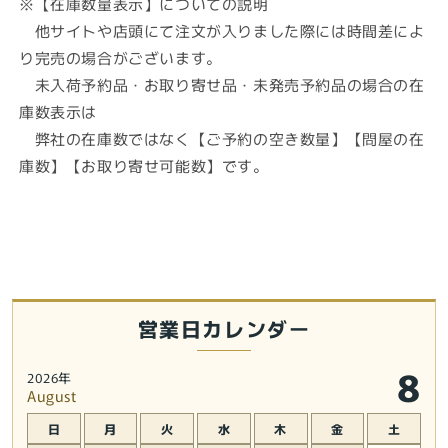
※【在庫数量表示】についての説明
他サイトや店頭にて注文が入りました際には時間差によ
り完売の場合がございます。
未入荷予約品・お取り寄せ品・未発売予約品の場合の在
庫数表示は
弊社の在庫数ではなく【ご予約の空き数量】【問屋の在
庫数】【お取り寄せ可能数】です。
営業日カレンダー
8
2026年
August
日
月
火
水
木
金
土