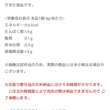
できた食品です。
<栄養成分表示 本品1袋(4g)あたり>
エネルギー:9.6 kcal
たんぱく質:1.4 g
脂質 :0.1 g
炭水化物 :0.9 g
食塩相当量:1.4 g
※画像は試作品のため、実際の商品とは多少異なる場合が
ございます。
※お取り寄せ品のため納品には少々お時間がかかります。
ご注文の時間差により完売の際は納品できませんので ご
了承願います。