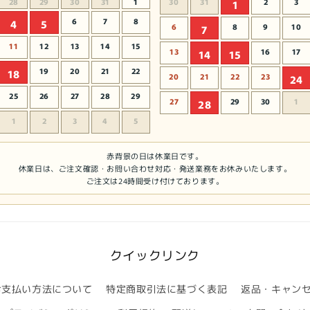
28
29
30
31
1
30
31
2
3
1
6
7
8
4
5
6
8
9
10
7
11
12
13
14
15
13
16
17
14
15
19
20
21
22
18
20
21
22
23
24
25
26
27
28
29
27
29
30
1
28
1
2
3
4
5
赤背景の日は休業日です。
休業日は、ご注文確認・お問い合わせ対応・発送業務をお休みいたします。
ご注文は24時間受け付けております。
クイックリンク
お支払い方法について
特定商取引法に基づく表記
返品・キャン