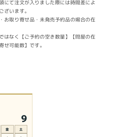
頭にて注文が入りました際には時間差によ
ございます。
・お取り寄せ品・未発売予約品の場合の在
ではなく【ご予約の空き数量】【問屋の在
寄せ可能数】です。
9
金
土