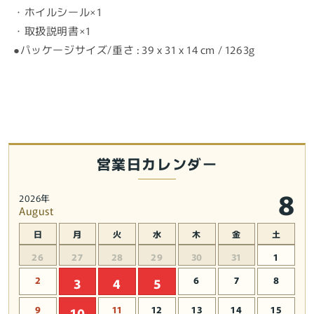
・ホイルシール×1
・取扱説明書×1
●パッケージサイズ/重さ : 39 x 31 x 14 cm / 1263g
営業日カレンダー
8
2026年
August
日
月
火
水
木
金
土
26
27
28
29
30
31
1
2
6
7
8
3
4
5
9
11
12
13
14
15
10