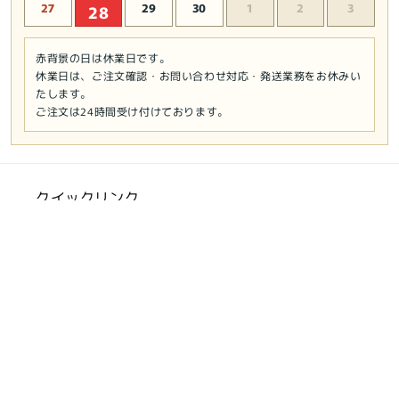
27
29
30
1
2
3
28
赤背景の日は休業日です。
休業日は、ご注文確認・お問い合わせ対応・発送業務をお休みい
たします。
ご注文は24時間受け付けております。
クイックリンク
会社概要
お支払い方法について
特定商取引法に基づく表記
返品・キャンセルについて