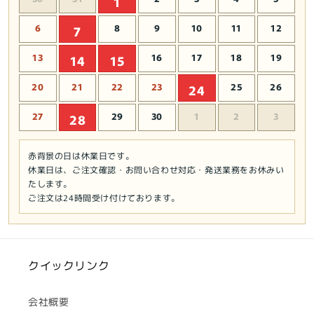
1
6
8
9
10
11
12
7
13
16
17
18
19
14
15
20
21
22
23
25
26
24
27
29
30
1
2
3
28
赤背景の日は休業日です。
休業日は、ご注文確認・お問い合わせ対応・発送業務をお休みい
たします。
ご注文は24時間受け付けております。
クイックリンク
会社概要