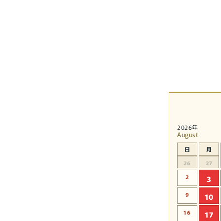
ア
(4)
を
開
く
2026年
August
日
月
26
27
2
3
9
10
16
17