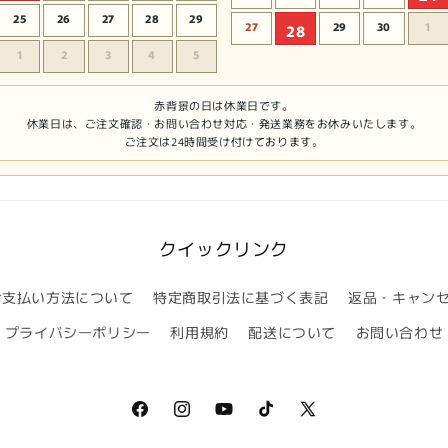
25
26
27
28
29
27
29
30
1
28
1
2
3
4
5
赤背景の日は休業日です。
休業日は、ご注文確認・お問い合わせ対応・発送業務をお休みいたします。
ご注文は24時間受け付けております。
クイックリンク
お支払い方法について
特定商取引法に基づく表記
返品・キャン
プライバシーポリシー
利用規約
配送について
お問い合わせ
Facebook
Instagram
YouTube
TikTok
X
(Twitter)