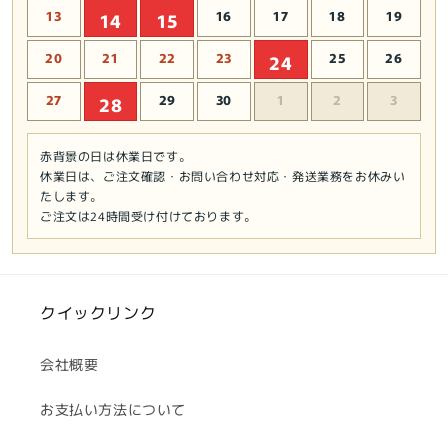
13
16
17
18
19
14
15
20
21
22
23
25
26
24
27
29
30
1
2
3
28
赤背景の日は休業日です。
休業日は、ご注文確認・お問い合わせ対応・発送業務をお休みい
たします。
ご注文は24時間受け付けております。
クイックリンク
会社概要
お支払い方法について