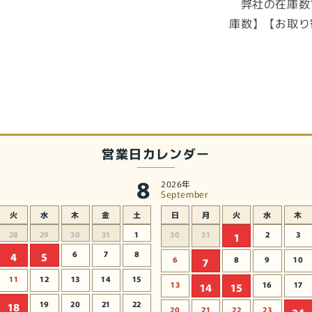
弊社の在庫数
庫数】【お取り
営業日カレンダー
8
2026年
September
火
水
木
金
土
日
月
火
水
木
28
29
30
31
1
30
31
2
3
1
6
7
8
4
5
6
8
9
10
7
11
12
13
14
15
13
16
17
14
15
19
20
21
22
18
20
21
22
23