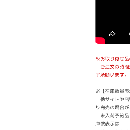
※お取り寄せ品
ご注文の時間差
了承願います。
※【在庫数量表
他サイトや店
り完売の場合が
未入荷予約品
庫数表示は