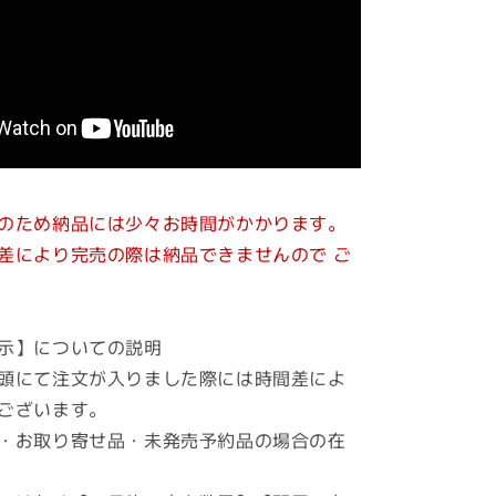
のため納品には少々お時間がかかります。
により完売の際は納品できませんので ご
示】についての説明
頭にて注文が入りました際には時間差によ
ございます。
・お取り寄せ品・未発売予約品の場合の在