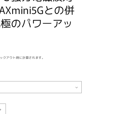
Xmini5Gとの併
究極のパワーアッ
ックアウト時に計算されます。
【お