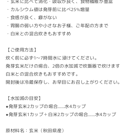
・玄米に比べて消化・吸収が良く、食物繊維が豊富
・カルシウム値は発芽前に比べ25%増量
・食感が良く、癖がない
・胃腸の弱い方や小さなお子様、ご年配の方まで
・白米との混合炊きもおすすめ
【ご使用方法】
炊く前に必ず1～7時間水に浸けてください。
発芽玄米だけの場合、2倍の水加減で炊飯器で炊けます
白米との混合炊きもおすすめです。
開封後は冷蔵保存し、お早目にお召し上がりください。
【水加減の目安】
●発芽玄米2カップの場合……水4カップ
●発芽玄米1カップ＋白米2カップの場合……水4カップ
原材料名：玄米（秋田県産）