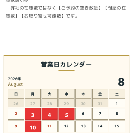
弊社の在庫数ではなく【ご予約の空き数量】【問屋の在
庫数】【お取り寄せ可能数】です。
営業日カレンダー
8
2026年
August
日
月
火
水
木
金
土
26
27
28
29
30
31
1
2
6
7
8
3
4
5
9
11
12
13
14
15
10