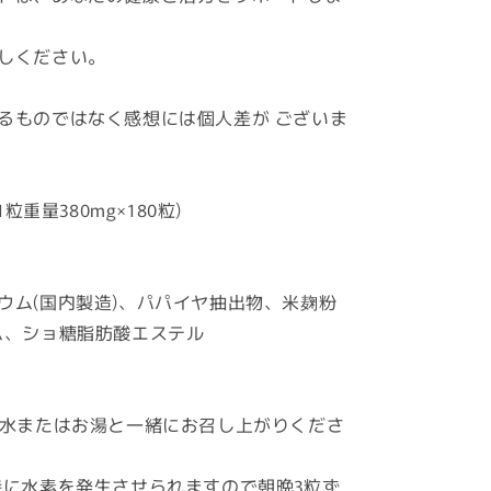
しください。
るものではなく感想には個人差が ございま
1粒重量380mg×180粒)
ウム(国内製造)、パパイヤ抽出物、米麹粉
ム、ショ糖脂肪酸エステル
に水またはお湯と一緒にお召し上がりくださ
に水素を発生させられますので朝晩3粒ず