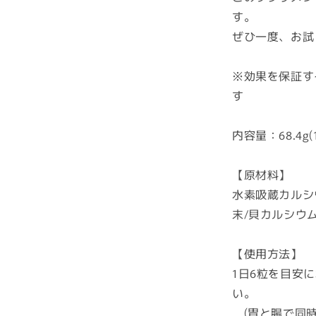
す。
ぜひ一度、お試
※効果を保証す
す
内容量：68.4g(
【原材料】
水素吸蔵カルシ
末/貝カルシウ
【使用方法】
1日6粒を目安
い。
(胃と腸で同時