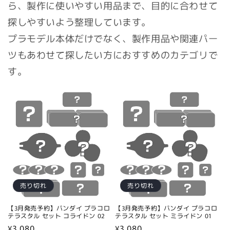
ら、製作に使いやすい用品まで、目的に合わせて
探しやすいよう整理しています。
プラモデル本体だけでなく、製作用品や関連パー
ツもあわせて探したい方におすすめのカテゴリで
す。
売り切れ
売り切れ
【3月発売予約】バンダイ プラコロ
【3月発売予約】バンダイ プラコロ
テラスタル セット コライドン 02
テラスタル セット ミライドン 01
通
¥3,080
通
¥3,080