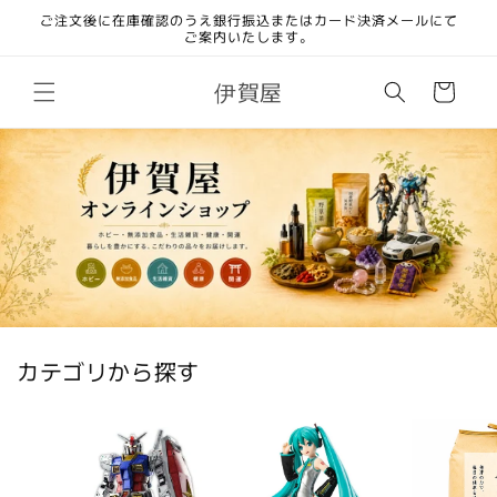
コンテ
ご注文後に在庫確認のうえ銀行振込またはカード決済メールにて
ンツに
ご案内いたします。
進む
カ
伊賀屋
ー
ト
カテゴリから探す