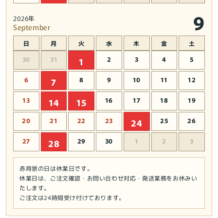
9
2026年
September
日
月
火
水
木
金
土
30
31
2
3
4
5
1
6
8
9
10
11
12
7
13
16
17
18
19
14
15
20
21
22
23
25
26
24
27
29
30
1
2
3
28
赤背景の日は休業日です。
休業日は、ご注文確認・お問い合わせ対応・発送業務をお休みい
たします。
ご注文は24時間受け付けております。