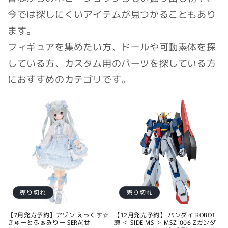
今では探しにくいアイテムが見つかることもあり
ます。
フィギュアを集めたい方、ドールや可動素体を探
している方、カスタム用のパーツを探している方
におすすめのカテゴリです。
売り切れ
売り切れ
【7月発売予約】アゾン えっくす☆
【12月発売予約】 バンダイ ROBOT
きゅーとふぁみりー SERA(せ
魂 ＜ SIDE MS ＞ MSZ-006 Zガンダ