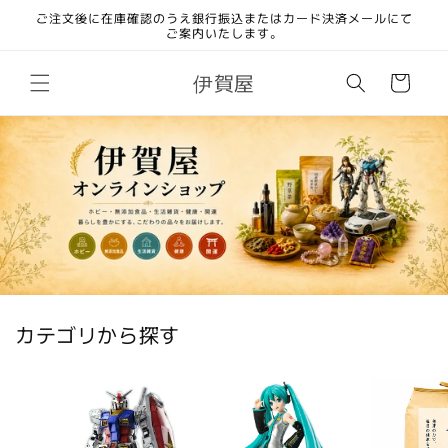
コンテ
ご注文後に在庫確認のうえ銀行振込またはカード決済メールにて
ンツに
ご案内いたします。
進む
カ
伊賀屋
ー
ト
カテゴリから探す