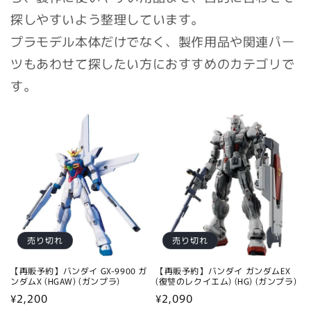
探しやすいよう整理しています。
プラモデル本体だけでなく、製作用品や関連パー
ツもあわせて探したい方におすすめのカテゴリで
す。
売り切れ
売り切れ
【再販予約】バンダイ GX-9900 ガ
【再販予約】バンダイ ガンダムEX
ンダムX (HGAW) (ガンプラ)
(復讐のレクイエム) (HG) (ガンプラ)
通
¥2,200
通
¥2,090