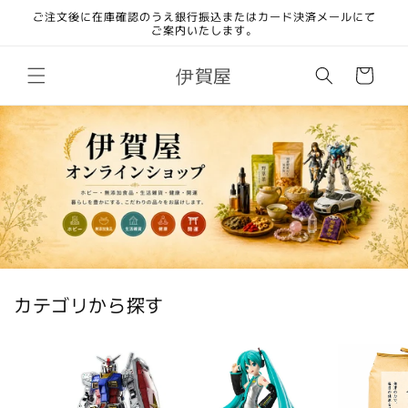
コンテ
ご注文後に在庫確認のうえ銀行振込またはカード決済メールにて
ンツに
ご案内いたします。
進む
カ
伊賀屋
ー
ト
カテゴリから探す