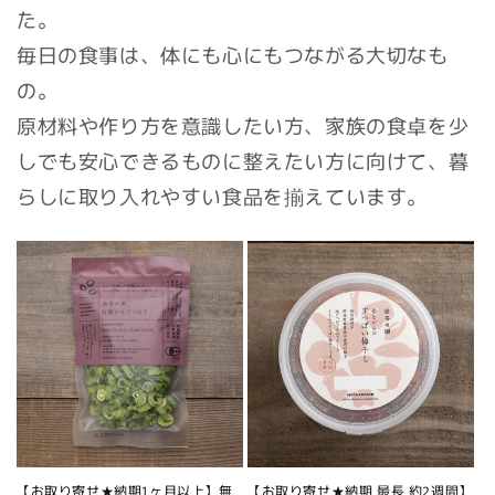
た。
毎日の食事は、体にも心にもつながる大切なも
の。
原材料や作り方を意識したい方、家族の食卓を少
しでも安心できるものに整えたい方に向けて、暮
らしに取り入れやすい食品を揃えています。
【お取り寄せ★納期1ヶ月以上】無
【お取り寄せ★納期 最長 約2週間】