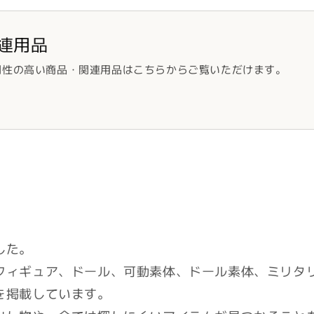
連用品
門性の高い商品・関連用品はこちらからご覧いただけます。
した。
フィギュア、ドール、可動素体、ドール素体、ミリタ
を掲載しています。