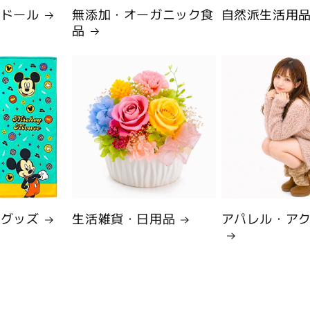
・ドール
無添加・オーガニック食
自然派生活用
品
ーグッズ
生活雑貨・日用品
アパレル・ア