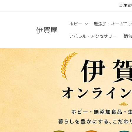
コンテ
ご注文
ンツに
進む
ホビー
無添加・オーガニ
伊賀屋
アパレル・アクセサリー
節