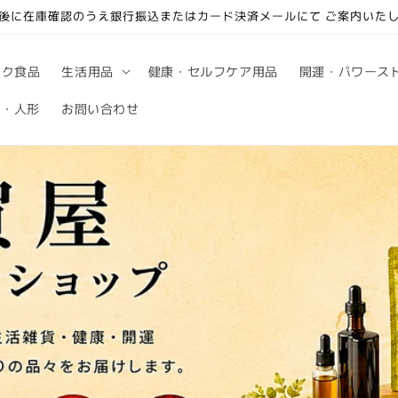
後に在庫確認のうえ銀行振込またはカード決済メールにて ご案内いた
ック食品
生活用品
健康・セルフケア用品
開運・パワース
句・人形
お問い合わせ